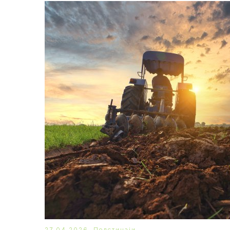
27.04.2026.
Подстицаји