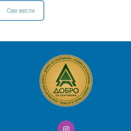
Све вести