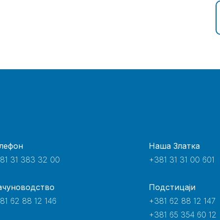
лефон
Наша Златка
81 31 383 32 00
+381 31 31 00 601
ачуноводство
Подстицаји
81 62 88 12 146
+381 62 88 12 147
+381 65 354 60 12