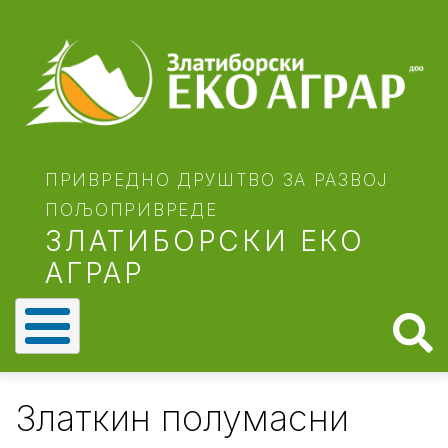
Skip
to
main
content
ПРИВРЕДНО ДРУШТВО ЗА РАЗВОЈ
ПОЉОПРИВРЕДЕ
ЗЛАТИБОРСКИ ЕКО
АГРАР
Златкин полумасни