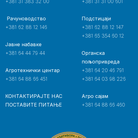
+381 31 383 32 00
+381 31 31 00 601
Рачуноводство
Подстицаји
+381 62 88 12 146
+381 62 88 12 147
+381 65 354 60 12
Јавне набавке
+381 64 44 79 44
Органска
пољопривреда
Агротехнички центар
+381 64 20 46 791
+381 64 88 66 451
+381 64 03 98 226
КОНТАКТИРАЈТЕ НАС
Агро сајам
ПОСТАВИТЕ ПИТАЊЕ
+381 64 88 66 460