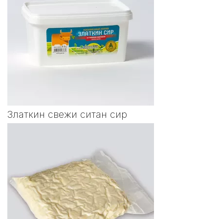
Златкин свежи ситан сир