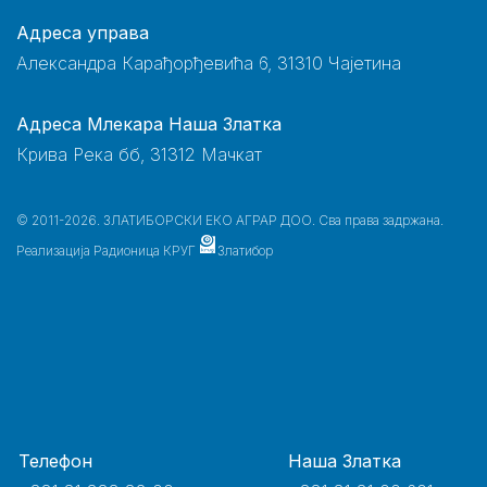
Адреса управа
Александра Карађорђевића 6, 31310 Чајетина
Адреса Млекара Наша Златка
Крива Река бб, 31312 Мачкат
© 2011-2026. ЗЛАТИБОРСКИ ЕКО АГРАР ДОО. Сва права задржана.
Реализација
Радионица КРУГ
Златибор
Телефон
Наша Златка